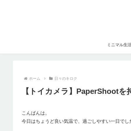
ミニマル生
ホーム
日々のキロク
【トイカメラ】PaperShoot
こんばんは。
今日はちょうど良い気温で、過ごしやすい一日でし