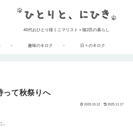
40代おひとり様ミニマリスト＋猫2匹の暮らし
活
趣味のキロク
日々のキロク
を持って秋祭りへ
2025.10.12
2025.11.17
た。