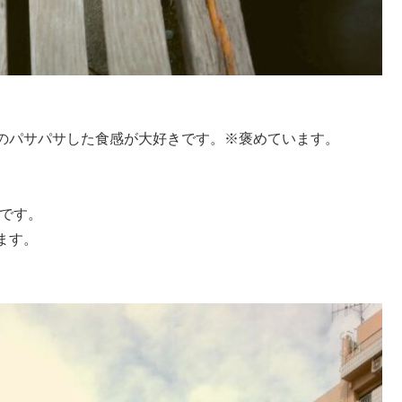
のパサパサした食感が大好きです。※褒めています。
手です。
ます。