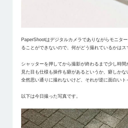
PaperShootはデジタルカメラでありながらモ
ることができないので、何がどう撮れているかはス
シャッターを押してから撮影が終わるまで少し時間
見た目も仕様も操作も癖があるというか、癖しかな
全然思い通りに撮れないけど、それが逆に面白いト
以下は今日撮った写真です。