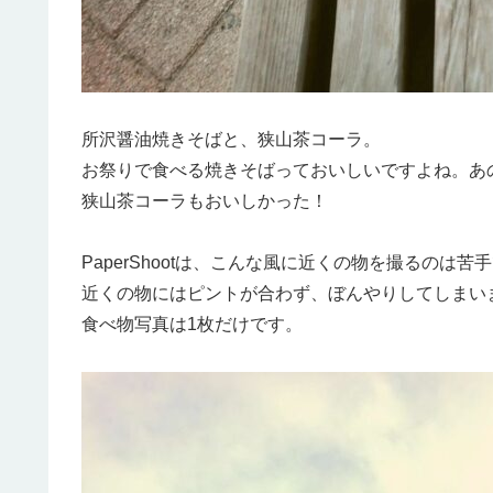
所沢醤油焼きそばと、狭山茶コーラ。
お祭りで食べる焼きそばっておいしいですよね。あ
狭山茶コーラもおいしかった！
PaperShootは、こんな風に近くの物を撮るのは苦
近くの物にはピントが合わず、ぼんやりしてしまい
食べ物写真は1枚だけです。