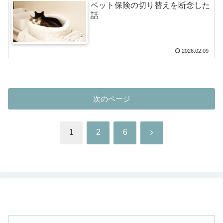
ペット保険の切り替えを断念した
話
2026.02.09
次のページ
次
1
2
6
へ