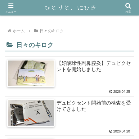
40代おひとり様ミニマリスト＋猫2匹の暮らし
メニュー
検索
ホーム
日々のキロク
日々のキロク
【好酸球性副鼻腔炎】デュピクセ
ントを開始しました
2026.04.25
デュピクセント開始前の検査を受
けてきました
2026.04.20