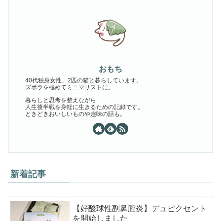
おもち
40代独身女性、2匹の猫と暮らしています。
ズボラを極めてミニマリストに。
暮らしと思考を整えながら
人生後半戦を身軽に生きるための記録です。
ときどきおいしいものや趣味の話も。
新着記事
【好酸球性副鼻腔炎】デュピクセント
を開始しました