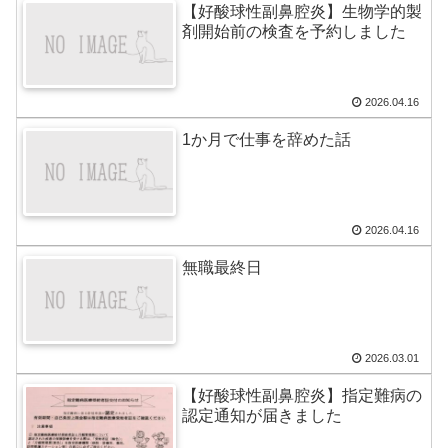
【好酸球性副鼻腔炎】生物学的製
剤開始前の検査を予約しました
2026.04.16
1か月で仕事を辞めた話
2026.04.16
無職最終日
2026.03.01
【好酸球性副鼻腔炎】指定難病の
認定通知が届きました