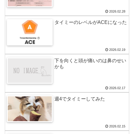
2026.02.28
タイミーのレベルがACEになった
2026.02.19
下を向くと頭が痛いのは鼻のせい
かも
2026.02.17
週4でタイミーしてみた
2026.02.15