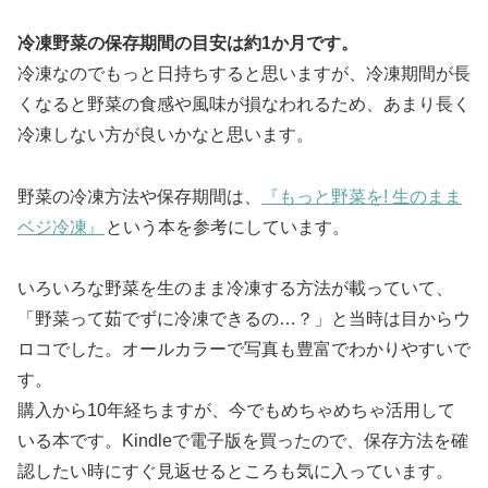
冷凍野菜の保存期間の目安は約1か月です。
冷凍なのでもっと日持ちすると思いますが、冷凍期間が長
くなると野菜の食感や風味が損なわれるため、あまり長く
冷凍しない方が良いかなと思います。
野菜の冷凍方法や保存期間は、
『もっと野菜を! 生のまま
ベジ冷凍』
という本を参考にしています。
いろいろな野菜を生のまま冷凍する方法が載っていて、
「野菜って茹でずに冷凍できるの…？」と当時は目からウ
ロコでした。オールカラーで写真も豊富でわかりやすいで
す。
購入から10年経ちますが、今でもめちゃめちゃ活用して
いる本です。Kindleで電子版を買ったので、保存方法を確
認したい時にすぐ見返せるところも気に入っています。