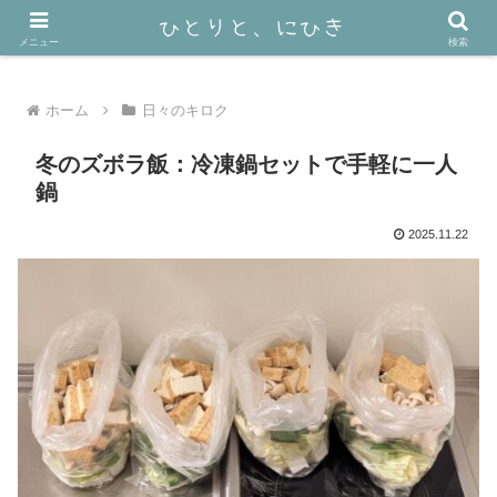
40代おひとり様ミニマリスト＋猫2匹の暮らし
メニュー
検索
ホーム
日々のキロク
冬のズボラ飯：冷凍鍋セットで手軽に一人
鍋
2025.11.22