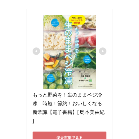
もっと野菜を！生のままベジ冷
凍　時短！節約！おいしくなる
新常識【電子書籍】[ 島本美由紀 
]
楽天市場で見る