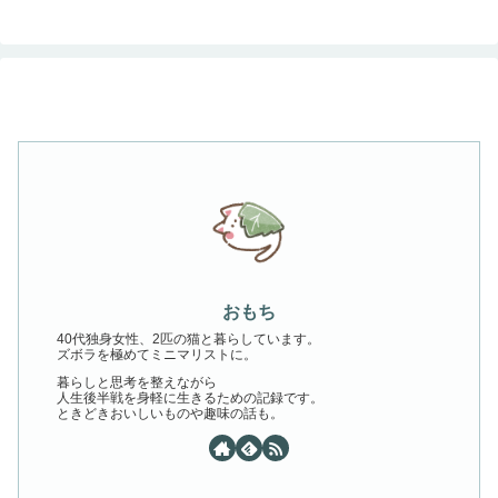
おもち
40代独身女性、2匹の猫と暮らしています。
ズボラを極めてミニマリストに。
暮らしと思考を整えながら
人生後半戦を身軽に生きるための記録です。
ときどきおいしいものや趣味の話も。