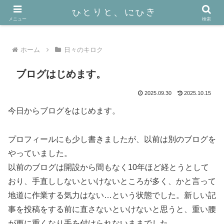
40代おひとり様ミニマリスト＋猫2匹の暮らし
メニュー
検索
ホーム
日々のキロク
ブログはじめます。
2025.09.30
2025.10.15
今日からブログをはじめます。
プロフィールにも少し書きましたが、以前は別のブログを
やっていました。
以前のブログは開設から間もなく10年ほど経とうとして
おり、手直ししないといけないところが多く、かと言って
地道に作業する気力はない…という状態でした。新しい記
事を投稿をする前に直さないといけないと思うと、重い腰
が更に重くなり手を付けられないままでした。