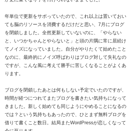
年単位で更新をサボっていたので、これ以上は置いておい
ても脳のリソースを消費するだけだと思い、7月にブログ
を閉鎖しました。全然更新していないのに、「やらない
と、いつかちゃんとやらないと」と頭の片隅に常に居続け
てノイズになっていました。自分がやりたくて始めたこと
なのに、最終的にノイズ呼ばわりはブログ対して失礼なの
ですが、こんな風に考えて勝手に苦しくなることがよくあ
ります。
ブログを閉鎖したあとは何もしない予定でいたのですが、
時間が経つにつれてまたブログを書きたい気持ちになって
きました。新しく始めても同じようにやめることになるの
では？という気持ちもあったので、ひとまず無料ブログを
借りて書くこと数日。結局またWordPressが恋しくなって
今に至ります。